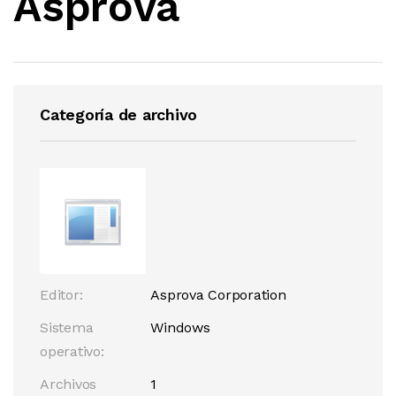
Asprova
Categoría de archivo
Editor:
Asprova Corporation
Sistema
Windows
operativo:
Archivos
1