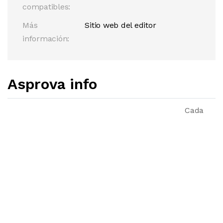
compatibles:
Más
Sitio web del editor
información:
Asprova info
Cada