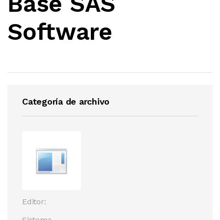
Base SAS
Software
Categoría de archivo
Editor:
Sistema