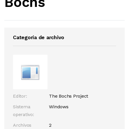
Bochs
Categoría de archivo
Editor:
The Bochs Project
Sistema
Windows
operativo:
Archivos
2