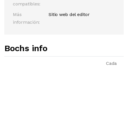
compatibles:
Más
Sitio web del editor
información:
Bochs info
Cada