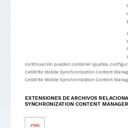
continuación pueden contener ajustes, configur
CellBrite Mobile Synchronization Content Manag
CellBrite Mobile Synchronization Content Manag
EXTENSIONES DE ARCHIVOS RELACION
SYNCHRONIZATION CONTENT MANAGE
.PBB