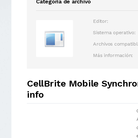
Categoría de archivo
Editor:
Sistema operativo:
Archivos compatibl
Más información:
CellBrite Mobile Synchr
info