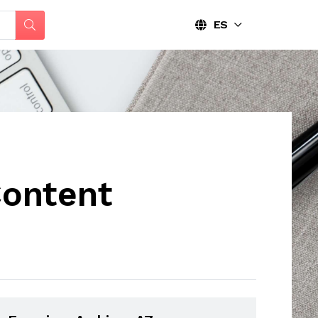
ES
Content