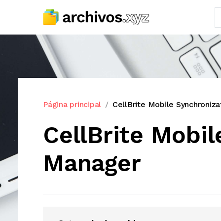
Página principal
CellBrite Mobile Synchroniz
CellBrite Mobi
Manager