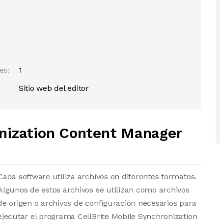
es:
1
Sitio web del editor
onization Content Manager
Cada software utiliza archivos en diferentes formatos.
Algunos de estos archivos se utilizan como archivos
de origen o archivos de configuración necesarios para
ejecutar el programa CellBrite Mobile Synchronization