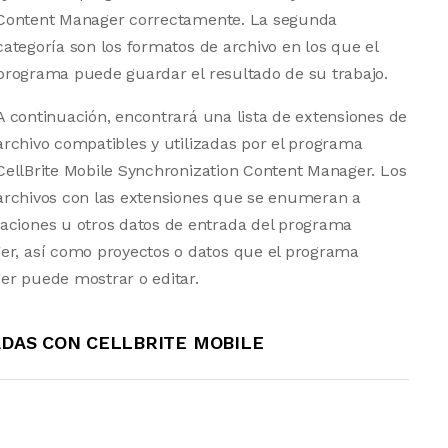
Content Manager correctamente. La segunda
categoría son los formatos de archivo en los que el
programa puede guardar el resultado de su trabajo.
A continuación, encontrará una lista de extensiones de
archivo compatibles y utilizadas por el programa
CellBrite Mobile Synchronization Content Manager. Los
archivos con las extensiones que se enumeran a
aciones u otros datos de entrada del programa
er, así como proyectos o datos que el programa
er puede mostrar o editar.
ADAS CON CELLBRITE MOBILE
R