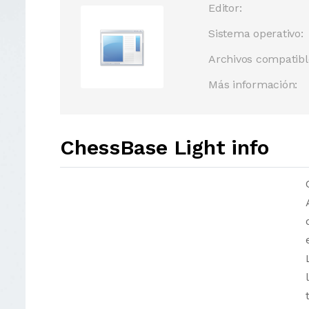
Editor:
Sistema operativo:
Archivos compatibl
Más información:
ChessBase Light info