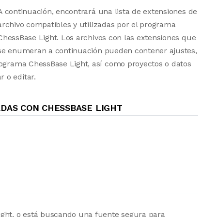
A continuación, encontrará una lista de extensiones de
archivo compatibles y utilizadas por el programa
ChessBase Light. Los archivos con las extensiones que
se enumeran a continuación pueden contener ajustes,
rograma ChessBase Light, así como proyectos o datos
 o editar.
ADAS CON CHESSBASE LIGHT
ight, o está buscando una fuente segura para