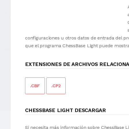
configuraciones u otros datos de entrada del p
que el programa ChessBase Light puede mostrar
EXTENSIONES DE ARCHIVOS RELACION
.CBF
.CP2
CHESSBASE LIGHT DESCARGAR
Si necesita más información sobre ChessBase L