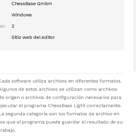
ChessBase GmbH
Windows
es:
2
Sitio web del editor
Cada software utiliza archivos en diferentes formatos.
Algunos de estos archivos se utilizan como archivos
de origen o archivos de configuración necesarios para
ejecutar el programa ChessBase Light correctamente.
La segunda categoría son los formatos de archivo en
los que el programa puede guardar el resultado de su
trabajo.