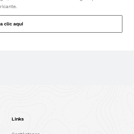
ricante.
a clic aquí
Links