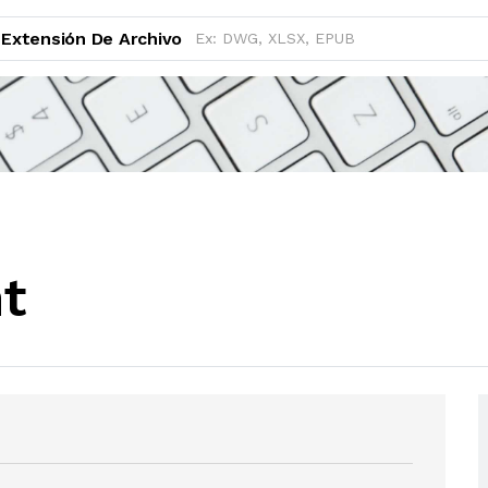
Extensión De Archivo
t