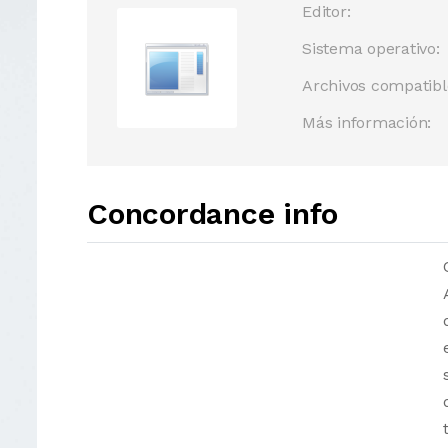
Editor:
Sistema operativo:
Archivos compatibl
Más información:
Concordance info