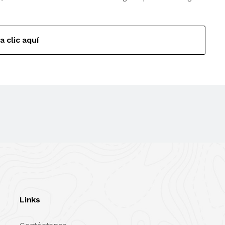
a clic aquí
Links