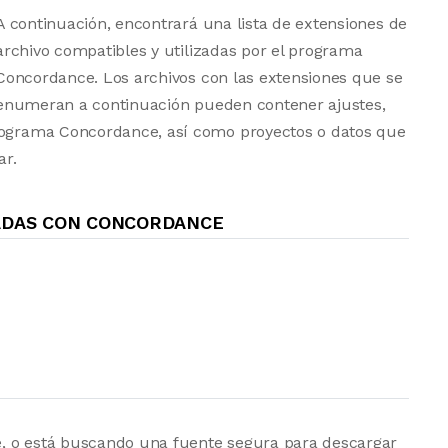
A continuación, encontrará una lista de extensiones de
archivo compatibles y utilizadas por el programa
Concordance. Los archivos con las extensiones que se
enumeran a continuación pueden contener ajustes,
programa Concordance, así como proyectos o datos que
ar.
ADAS CON CONCORDANCE
, o está buscando una fuente segura para descargar