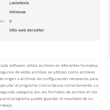
LexisNexis
Windows
es:
2
Sitio web del editor
Cada software utiliza archivos en diferentes formatos.
Algunos de estos archivos se utilizan como archivos
de origen o archivos de configuración necesarios para
ejecutar el programa Concordance correctamente. La
segunda categoría son los formatos de archivo en los
que el programa puede guardar el resultado de su
trabajo.