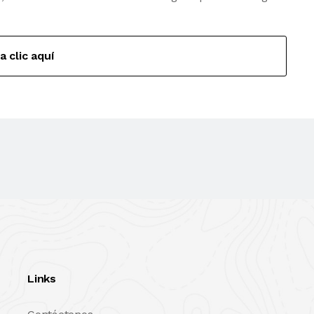
a clic aquí
Links