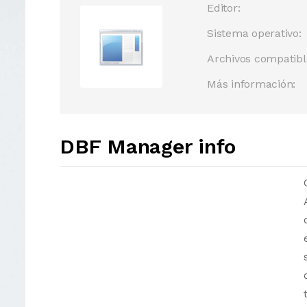
Editor:
Sistema operativo:
Archivos compatibl
Más información:
DBF Manager info