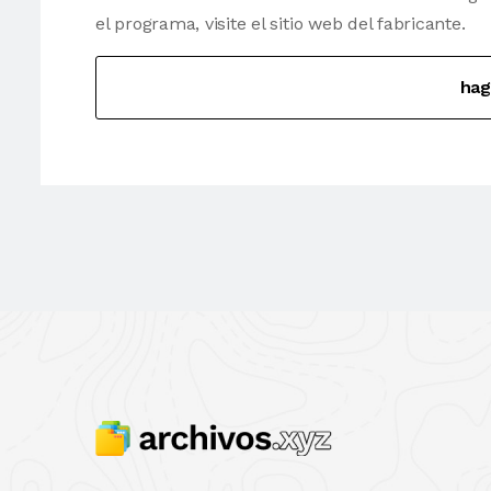
el programa, visite el sitio web del fabricante.
hag