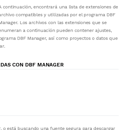
A continuación, encontrará una lista de extensiones de
archivo compatibles y utilizadas por el programa DBF
Manager. Los archivos con las extensiones que se
enumeran a continuación pueden contener ajustes,
programa DBF Manager, así como proyectos o datos que
ar.
ADAS CON DBF MANAGER
, o está buscando una fuente segura para descargar