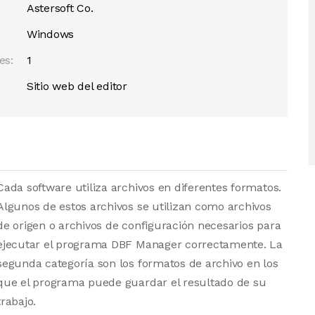
Astersoft Co.
Windows
es:
1
Sitio web del editor
Cada software utiliza archivos en diferentes formatos.
Algunos de estos archivos se utilizan como archivos
de origen o archivos de configuración necesarios para
ejecutar el programa DBF Manager correctamente. La
segunda categoría son los formatos de archivo en los
que el programa puede guardar el resultado de su
trabajo.