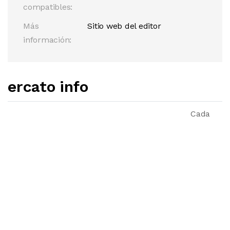
compatibles:
Más
Sitio web del editor
información:
ercato info
Cada