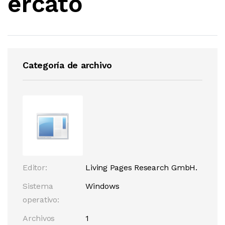
ercato
Categoría de archivo
Editor:
Living Pages Research GmbH.
Sistema
Windows
operativo:
Archivos
1