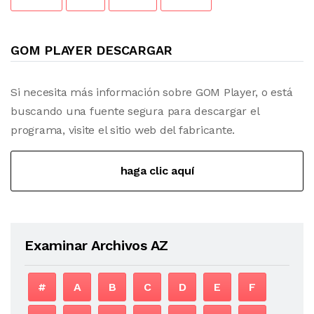
GOM PLAYER DESCARGAR
Si necesita más información sobre GOM Player, o está
buscando una fuente segura para descargar el
programa, visite el sitio web del fabricante.
haga clic aquí
Examinar Archivos AZ
#
A
B
C
D
E
F