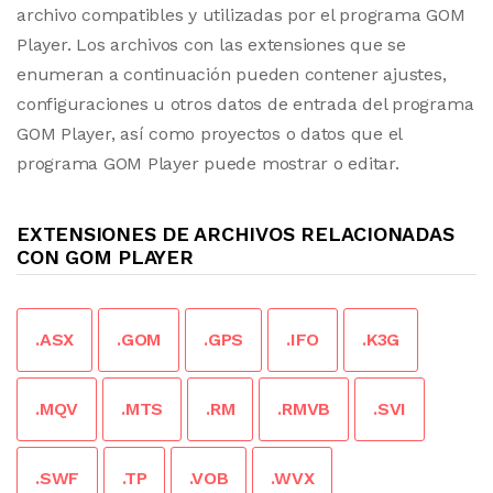
archivo compatibles y utilizadas por el programa GOM
Player. Los archivos con las extensiones que se
enumeran a continuación pueden contener ajustes,
configuraciones u otros datos de entrada del programa
GOM Player, así como proyectos o datos que el
programa GOM Player puede mostrar o editar.
EXTENSIONES DE ARCHIVOS RELACIONADAS
CON GOM PLAYER
.ASX
.GOM
.GPS
.IFO
.K3G
.MQV
.MTS
.RM
.RMVB
.SVI
.SWF
.TP
.VOB
.WVX