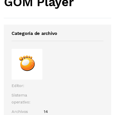
GOM Player
Categoría de archivo
Editor:
Sistema
operativo:
Archivos
14