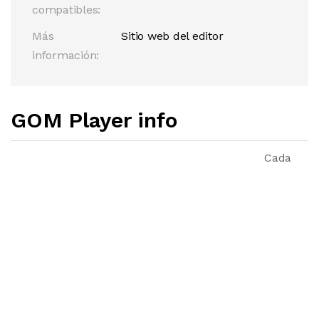
compatibles:
Más
Sitio web del editor
información:
GOM Player info
Cada