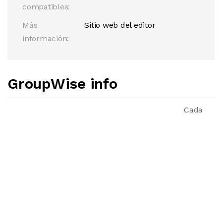
compatibles:
Más
Sitio web del editor
información:
GroupWise info
Cada