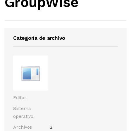
GroupWise
Categoría de archivo
Editor:
Sistema
operativo:
Archivos
3