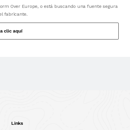
Storm Over Europe, o está buscando una fuente segura
el fabricante.
a clic aquí
Links