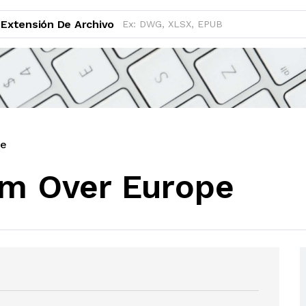
Extensión De Archivo
pe
rm Over Europe