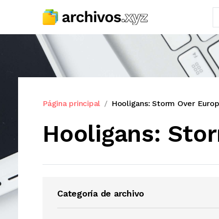
Página principal
Hooligans: Storm Over Euro
Hooligans: Sto
Categoría de archivo