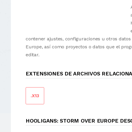
contener ajustes, configuraciones u otros dato
Europe, así como proyectos o datos que el pro
editar.
EXTENSIONES DE ARCHIVOS RELACION
.X13
HOOLIGANS: STORM OVER EUROPE DE