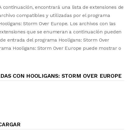
A continuación, encontrará una lista de extensiones de
archivo compatibles y utilizadas por el programa
Hooligans: Storm Over Europe. Los archivos con las
extensiones que se enumeran a continuación pueden
s de entrada del programa Hooligans: Storm Over
grama Hooligans: Storm Over Europe puede mostrar o
ADAS CON HOOLIGANS: STORM OVER EUROPE
SCARGAR