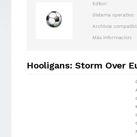
Editor:
Sistema operativo:
Archivos compatibl
Más información:
Hooligans: Storm Over E