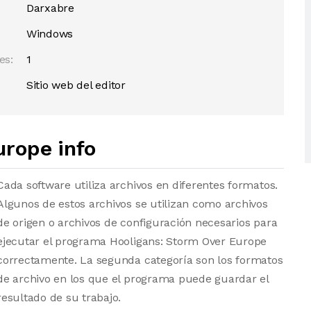
Darxabre
Windows
es:
1
Sitio web del editor
urope info
Cada software utiliza archivos en diferentes formatos.
Algunos de estos archivos se utilizan como archivos
de origen o archivos de configuración necesarios para
ejecutar el programa Hooligans: Storm Over Europe
correctamente. La segunda categoría son los formatos
de archivo en los que el programa puede guardar el
resultado de su trabajo.