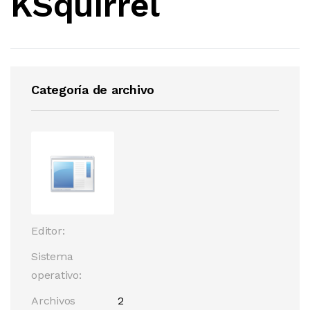
KSquirrel
Categoría de archivo
Editor:
Sistema
operativo:
Archivos
2