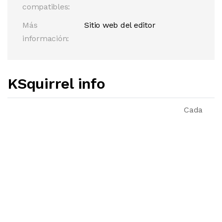
compatibles:
Más
Sitio web del editor
información:
KSquirrel info
Cada