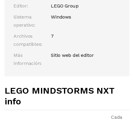
Editor:
LEGO Group
Sistema
Windows
operativo:
Archivos
7
compatibles:
Más
Sitio web del editor
información:
LEGO MINDSTORMS NXT
info
Cada