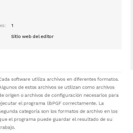
es:
1
Sitio web del editor
Cada software utiliza archivos en diferentes formatos.
Algunos de estos archivos se utilizan como archivos
de origen o archivos de configuración necesarios para
ejecutar el programa libPGF correctamente. La
segunda categoría son los formatos de archivo en los
que el programa puede guardar el resultado de su
trabajo.