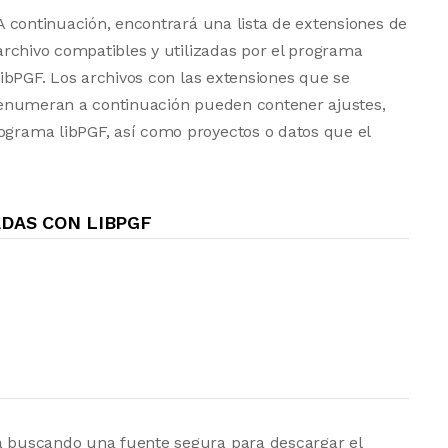
A continuación, encontrará una lista de extensiones de
archivo compatibles y utilizadas por el programa
libPGF. Los archivos con las extensiones que se
enumeran a continuación pueden contener ajustes,
rograma libPGF, así como proyectos o datos que el
DAS CON LIBPGF
tá buscando una fuente segura para descargar el