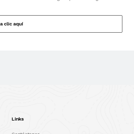
a clic aquí
Links