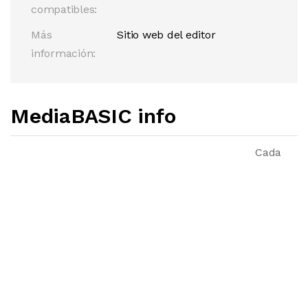
compatibles:
Más
Sitio web del editor
información:
MediaBASIC info
Cada