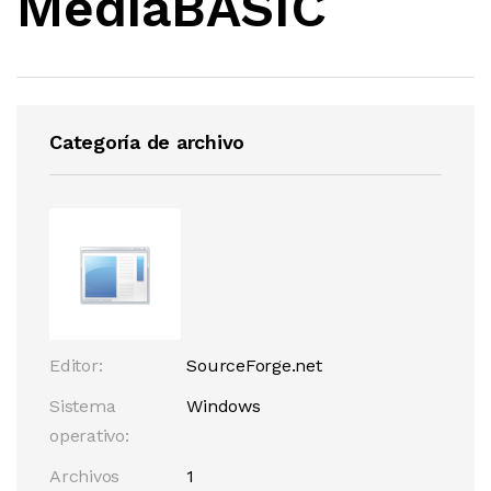
MediaBASIC
Categoría de archivo
Editor:
SourceForge.net
Sistema
Windows
operativo:
Archivos
1