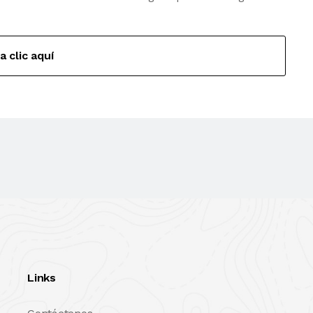
a clic aquí
Links