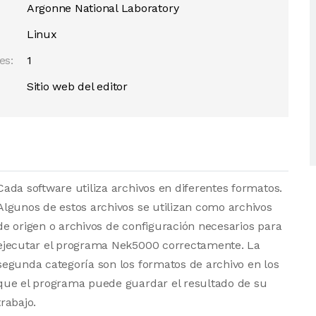
Argonne National Laboratory
Linux
es:
1
Sitio web del editor
Cada software utiliza archivos en diferentes formatos.
Algunos de estos archivos se utilizan como archivos
de origen o archivos de configuración necesarios para
ejecutar el programa Nek5000 correctamente. La
segunda categoría son los formatos de archivo en los
que el programa puede guardar el resultado de su
trabajo.