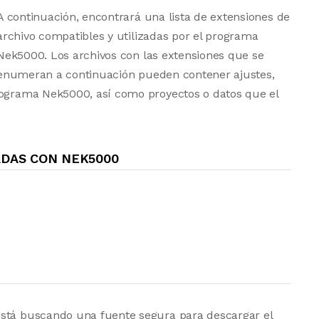
A continuación, encontrará una lista de extensiones de
archivo compatibles y utilizadas por el programa
Nek5000. Los archivos con las extensiones que se
enumeran a continuación pueden contener ajustes,
rograma Nek5000, así como proyectos o datos que el
ADAS CON NEK5000
está buscando una fuente segura para descargar el