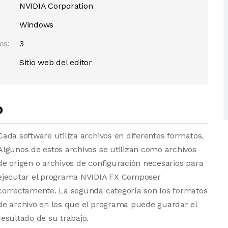
NVIDIA Corporation
Windows
es:
3
Sitio web del editor
o
Cada software utiliza archivos en diferentes formatos.
Algunos de estos archivos se utilizan como archivos
de origen o archivos de configuración necesarios para
ejecutar el programa NVIDIA FX Composer
correctamente. La segunda categoría son los formatos
de archivo en los que el programa puede guardar el
resultado de su trabajo.