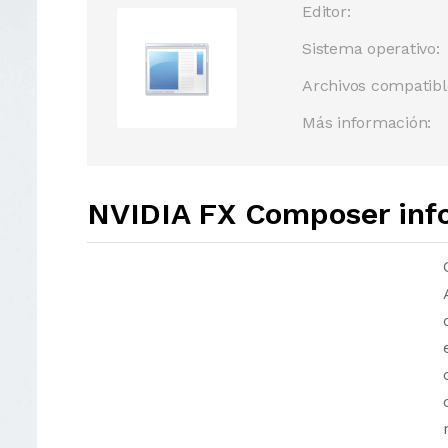
Editor:
Sistema operativo:
Archivos compatibl
Más información:
NVIDIA FX Composer inf