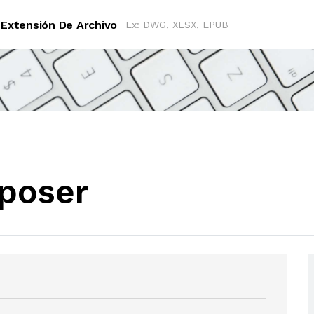
Extensión De Archivo
poser