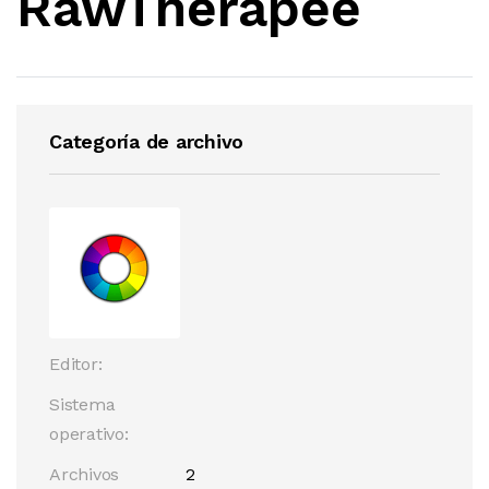
RawTherapee
Categoría de archivo
Editor:
Sistema
operativo:
Archivos
2