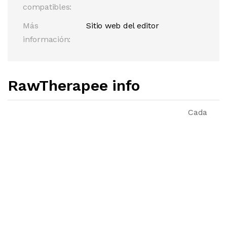
compatibles:
Más
Sitio web del editor
información:
RawTherapee info
Cada