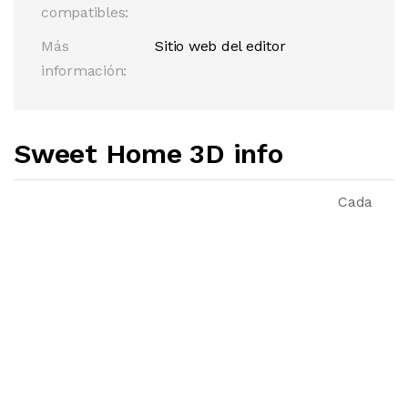
compatibles:
Más
Sitio web del editor
información:
Sweet Home 3D info
Cada