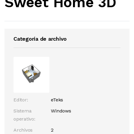
Sweet Home 3D
Categoría de archivo
Editor:
eTeks
Sistema
Windows
operativo:
Archivos
2