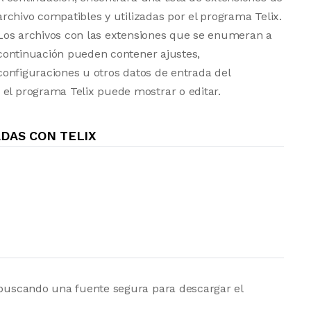
archivo compatibles y utilizadas por el programa Telix.
Los archivos con las extensiones que se enumeran a
continuación pueden contener ajustes,
configuraciones u otros datos de entrada del
 el programa Telix puede mostrar o editar.
DAS CON TELIX
á buscando una fuente segura para descargar el