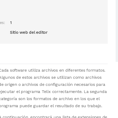
es:
1
Sitio web del editor
Cada software utiliza archivos en diferentes formatos.
Algunos de estos archivos se utilizan como archivos
de origen o archivos de configuración necesarios para
ejecutar el programa Telix correctamente. La segunda
categoría son los formatos de archivo en los que el
programa puede guardar el resultado de su trabajo.
A continuación, encontrará una lista de extensiones de