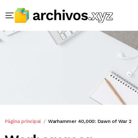
Página principal
Warhammer 40,000: Dawn of War 2