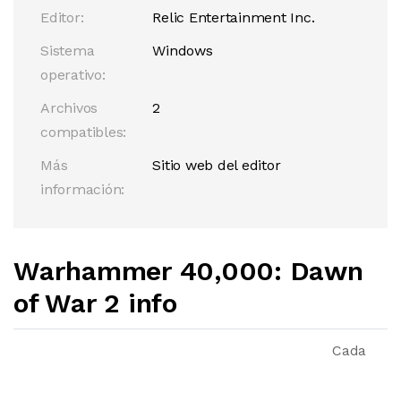
Editor:
Relic Entertainment Inc.
Sistema
Windows
operativo:
Archivos
2
compatibles:
Más
Sitio web del editor
información:
Warhammer 40,000: Dawn
of War 2 info
Cada