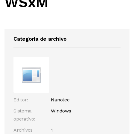
WSxM
Categoría de archivo
Editor:
Nanotec
Sistema
Windows
operativo:
Archivos
1