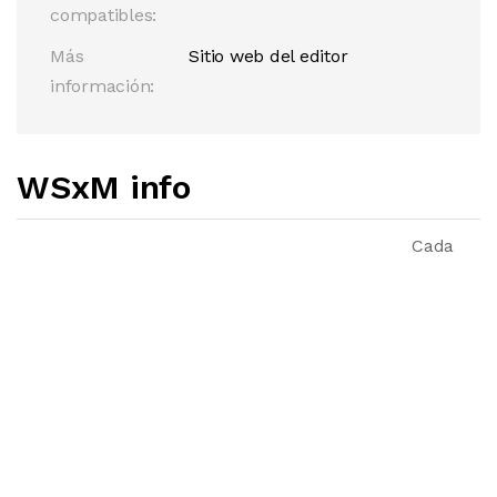
compatibles:
Más
Sitio web del editor
información:
WSxM info
Cada