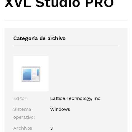
XVL Studio PRO
Categoría de archivo
Editor:
Lattice Technology, Inc.
Sistema
Windows
operativo:
Archivos
3