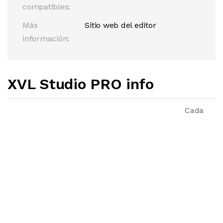
compatibles:
Más
Sitio web del editor
información:
XVL Studio PRO info
Cada