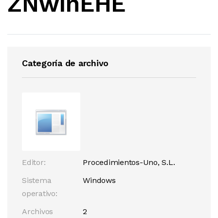
ZNwinEHE
Categoría de archivo
Editor:
Procedimientos-Uno, S.L.
Sistema
Windows
operativo:
Archivos
2