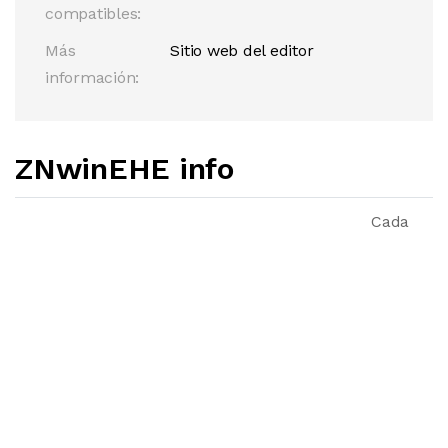
compatibles:
Más
Sitio web del editor
información:
ZNwinEHE info
Cada