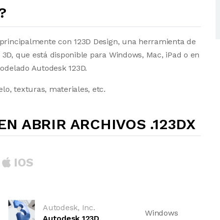
?
 principalmente con 123D Design, una herramienta de
 3D, que está disponible para Windows, Mac, iPad o en
 modelado Autodesk 123D.
, texturas, materiales, etc.
N ABRIR ARCHIVOS .123DX
IOS
Autodesk, Inc.
Windows
Autodesk 123D