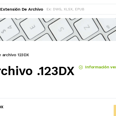
Extensión De Archivo
e archivo 123DX
chivo .123DX
Información ver
DX