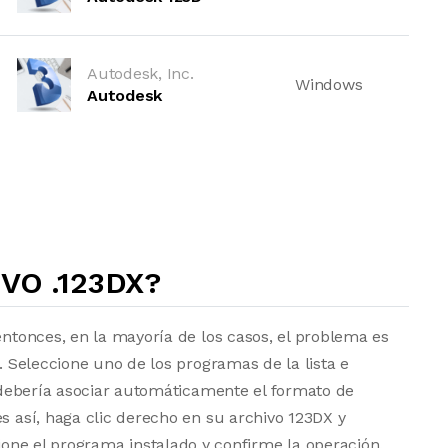
Autodesk, Inc.
Windows
Autodesk
VO .123DX?
entonces, en la mayoría de los casos, el problema es
a. Seleccione uno de los programas de la lista e
vo debería asociar automáticamente el formato de
s así, haga clic derecho en su archivo 123DX y
one el programa instalado y confirme la operación.