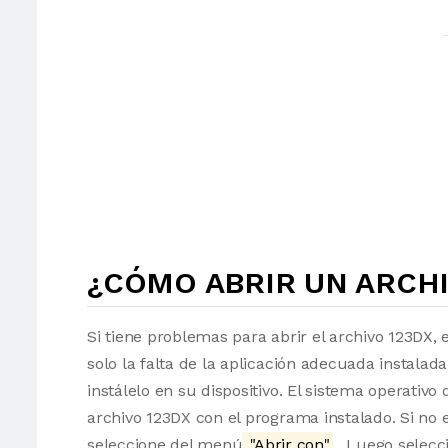
¿CÓMO ABRIR UN ARCHI
Si tiene problemas para abrir el archivo 123DX, 
solo la falta de la aplicación adecuada instalad
instálelo en su dispositivo. El sistema operati
archivo 123DX con el programa instalado. Si no e
seleccione del menú
"Abrir con"
. Luego selecci