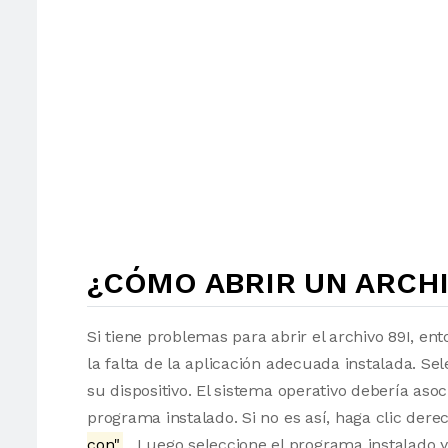
¿CÓMO ABRIR UN ARCHI
Si tiene problemas para abrir el archivo 89I, en
la falta de la aplicación adecuada instalada. Sel
su dispositivo. El sistema operativo debería as
programa instalado. Si no es así, haga clic der
con"
. Luego seleccione el programa instalado y