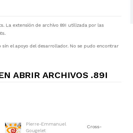
 La extensión de archivo 89I utilizada por las
ts.
sin el apoyo del desarrollador. No se pudo encontrar
N ABRIR ARCHIVOS .89I
Pierre-Emmanuel
Cross-
Gougelet