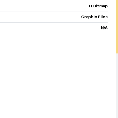
TI Bitmap
Graphic Files
N/A