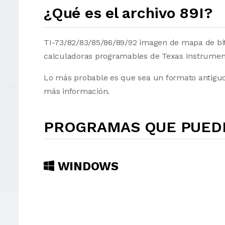
¿Qué es el archivo 89I?
TI-73/82/83/85/86/89/92 imagen de mapa de bits.
calculadoras programables de Texas Instrumen
Lo más probable es que sea un formato antiguo 
más información.
PROGRAMAS QUE PUEDE
WINDOWS