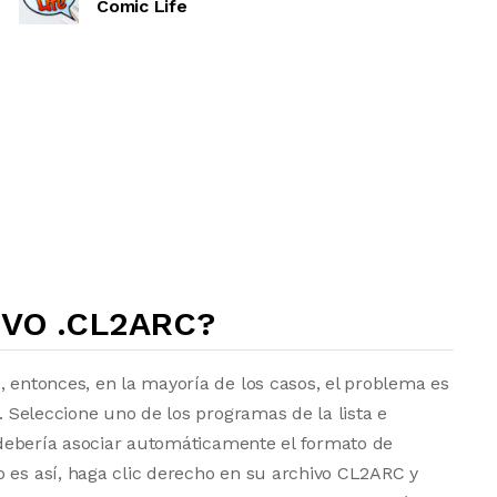
Comic Life
VO .CL2ARC?
, entonces, en la mayoría de los casos, el problema es
a. Seleccione uno de los programas de la lista e
vo debería asociar automáticamente el formato de
o es así, haga clic derecho en su archivo CL2ARC y