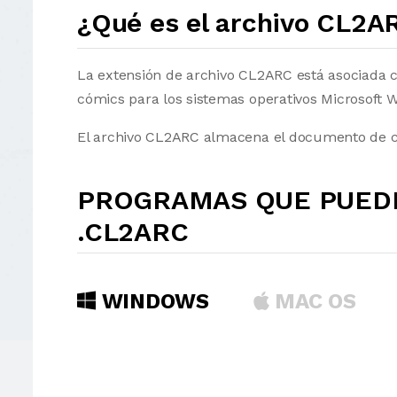
¿Qué es el archivo CL2A
La extensión de archivo CL2ARC está asociada 
cómics para los sistemas operativos Microsoft
El archivo CL2ARC almacena el documento de c
PROGRAMAS QUE PUEDE
.CL2ARC
WINDOWS
MAC OS