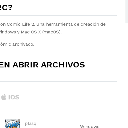
RC?
con Comic Life 2, una herramienta de creación de
 Windows y Mac OS X (macOS).
ómic archivado.
N ABRIR ARCHIVOS
IOS
plasq
Windows