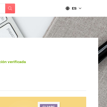
ES
ión verificada