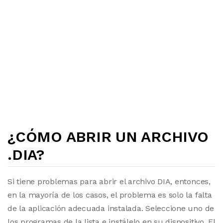
¿CÓMO ABRIR UN ARCHIVO
.DIA?
Si tiene problemas para abrir el archivo DIA, entonces,
en la mayoría de los casos, el problema es solo la falta
de la aplicación adecuada instalada. Seleccione uno de
los programas de la lista e instálelo en su dispositivo. El