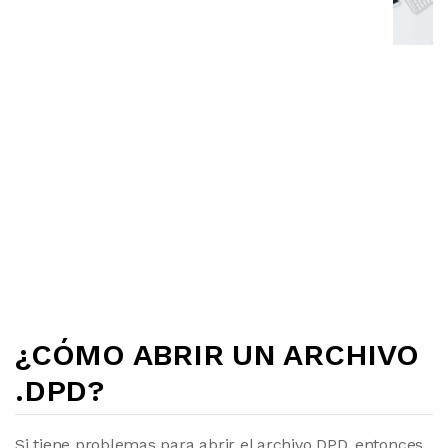
¿CÓMO ABRIR UN ARCHIVO
.DPD?
Si tiene problemas para abrir el archivo DPD, entonces,