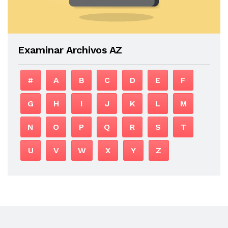
Examinar Archivos AZ
#
A
B
C
D
E
F
G
H
I
J
K
L
M
N
O
P
Q
R
S
T
U
V
W
X
Y
Z