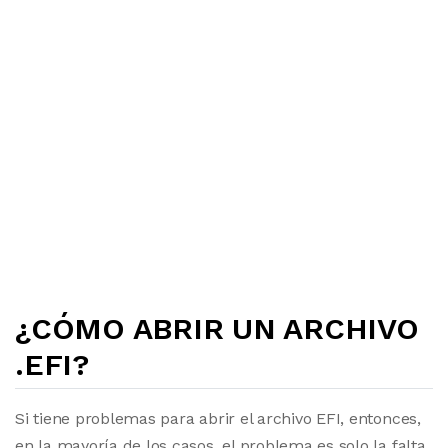
¿CÓMO ABRIR UN ARCHIVO
.EFI?
Si tiene problemas para abrir el archivo EFI, entonces,
en la mayoría de los casos, el problema es solo la falta