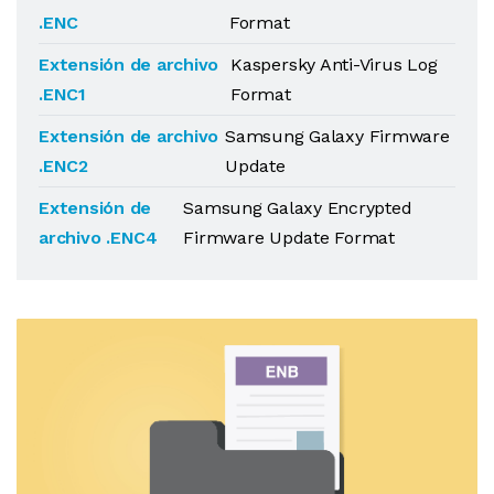
.ENC
Format
Extensión de archivo
Kaspersky Anti-Virus Log
.ENC1
Format
Extensión de archivo
Samsung Galaxy Firmware
.ENC2
Update
Extensión de
Samsung Galaxy Encrypted
archivo .ENC4
Firmware Update Format