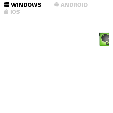
WINDOWS
ANDROID
IOS