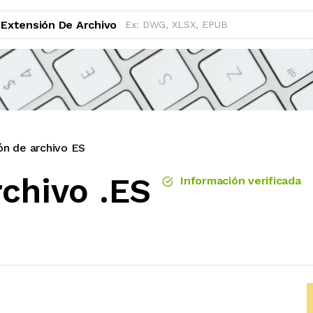
Extensión De Archivo
ón de archivo ES
chivo .ES
Información verificada