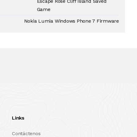
Escape Rose Cliff Island Saved
Game
Nokia Lumia Windows Phone 7 Firmware
Links
Contáctenos