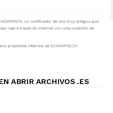
ECHOSPEECH, un codificador de voz muy antiguo que
mpo real a través de Internet con una conexión de
 para propósitos internos de ECHOSPEECH.
N ABRIR ARCHIVOS .ES