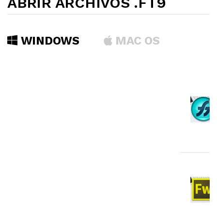
ABRIR ARCHIVOS .FT9
WINDOWS
MAC OS