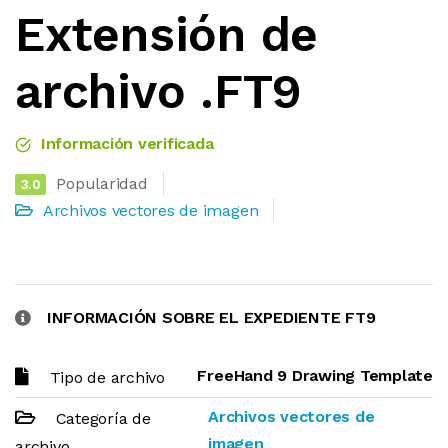
Extensión de
archivo .FT9
Información verificada
Popularidad
3.0
Archivos vectores de imagen
INFORMACIÓN SOBRE EL EXPEDIENTE FT9
FreeHand 9 Drawing Template
Tipo de archivo
Archivos vectores de
Categoría de
imagen
archivo