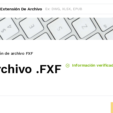
Extensión De Archivo
ón de archivo FXF
rchivo .FXF
Información verifica