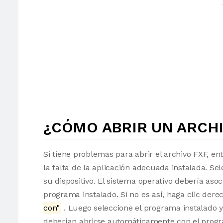
¿CÓMO ABRIR UN ARCHI
Si tiene problemas para abrir el archivo FXF, en
la falta de la aplicación adecuada instalada. Sel
su dispositivo. El sistema operativo debería as
programa instalado. Si no es así, haga clic der
con"
. Luego seleccione el programa instalado y
deberían abrirse automáticamente con el progr