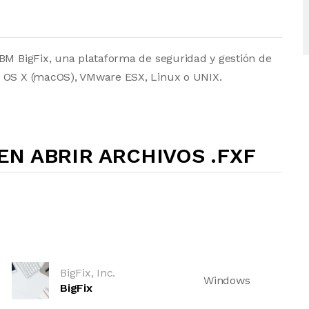
IBM BigFix, una plataforma de seguridad y gestión de
c OS X (macOS), VMware ESX, Linux o UNIX.
N ABRIR ARCHIVOS .FXF
BigFix, Inc.
Windows
BigFix