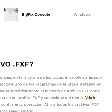
BigFix Console
Windows
VO .FXF?
tonces, en la mayoría de los casos, el problema es solo
eccione uno de los programas de la lista e instálelo en
ociar automáticamente el formato de archivo FXF con el
echo en su archivo FXF y seleccione del menú
"Abrir
 confirme la operación. Ahora todos los archivos FXF
ama seleccionado.