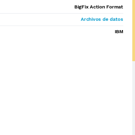
BigFix Action Format
Archivos de datos
IBM