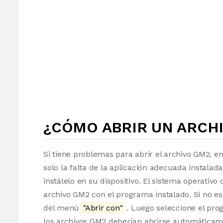
¿CÓMO ABRIR UN ARCHI
Si tiene problemas para abrir el archivo GM2, e
solo la falta de la aplicación adecuada instalad
instálelo en su dispositivo. El sistema operati
archivo GM2 con el programa instalado. Si no es
del menú
"Abrir con"
. Luego seleccione el pro
los archivos GM2 deberían abrirse automáticam