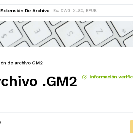
Extensión De Archivo
ión de archivo GM2
rchivo .GM2
Información verifi
2