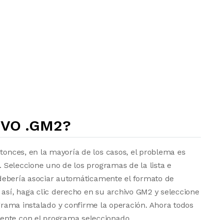
VO .GM2?
ntonces, en la mayoría de los casos, el problema es
a. Seleccione uno de los programas de la lista e
vo debería asociar automáticamente el formato de
 así, haga clic derecho en su archivo GM2 y seleccione
grama instalado y confirme la operación. Ahora todos
ente con el programa seleccionado.