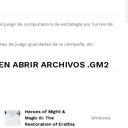
el juego de computadora de estrategia por turnos de
ones de juego guardadas de la campaña, etc.
N ABRIR ARCHIVOS .GM2
Heroes of Might &
Magic III: The
Windows
Restoration of Erathia