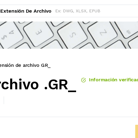
Extensión De Archivo
ensión de archivo GR_
rchivo .GR_
Información verifica