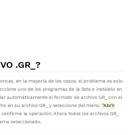
VO .GR_?
tonces, en la mayoría de los casos, el problema es solo
eccione uno de los programas de la lista e instálelo en
ociar automáticamente el formato de archivo GR_ con el
echo en su archivo GR_ y seleccione del menú
"Abrir
 confirme la operación. Ahora todos los archivos GR_
ama seleccionado.