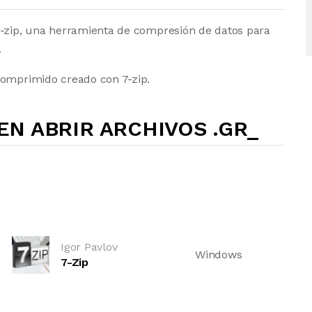
7-zip, una herramienta de compresión de datos para
.
comprimido creado con 7-zip.
N ABRIR ARCHIVOS .GR_
Igor Pavlov
Windows
7-Zip