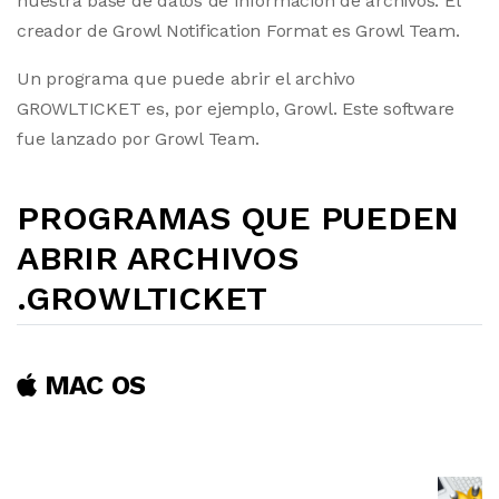
nuestra base de datos de información de archivos. El
creador de Growl Notification Format es Growl Team.
Un programa que puede abrir el archivo
GROWLTICKET es, por ejemplo, Growl. Este software
fue lanzado por Growl Team.
PROGRAMAS QUE PUEDEN
ABRIR ARCHIVOS
.GROWLTICKET
MAC OS