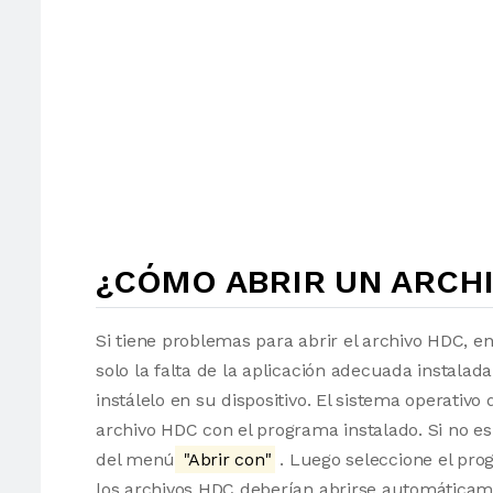
¿CÓMO ABRIR UN ARCHI
Si tiene problemas para abrir el archivo HDC, e
solo la falta de la aplicación adecuada instalad
instálelo en su dispositivo. El sistema operati
archivo HDC con el programa instalado. Si no es
del menú
"Abrir con"
. Luego seleccione el pro
los archivos HDC deberían abrirse automáticam