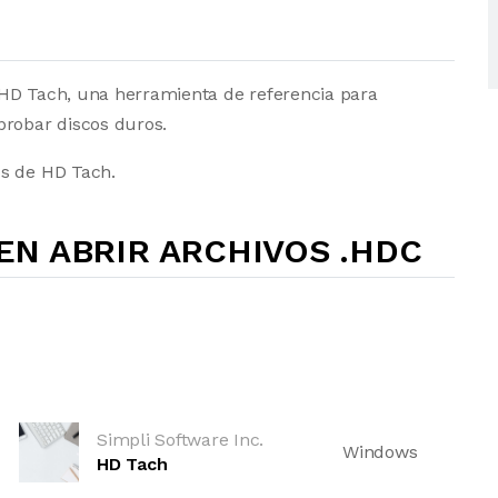
 HD Tach, una herramienta de referencia para
probar discos duros.
os de HD Tach.
N ABRIR ARCHIVOS .HDC
Simpli Software Inc.
Windows
HD Tach