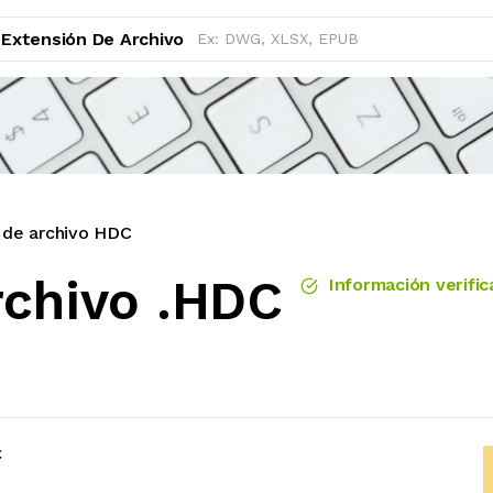
Extensión De Archivo
 de archivo HDC
rchivo .HDC
Información verific
C