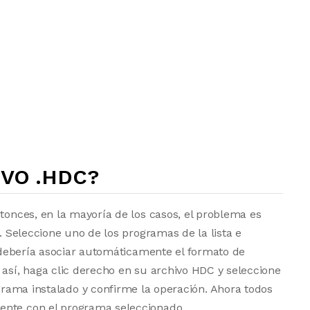
VO .HDC?
ntonces, en la mayoría de los casos, el problema es
a. Seleccione uno de los programas de la lista e
vo debería asociar automáticamente el formato de
 así, haga clic derecho en su archivo HDC y seleccione
grama instalado y confirme la operación. Ahora todos
ente con el programa seleccionado.