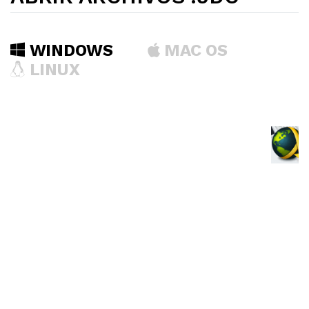
WINDOWS
MAC OS
LINUX