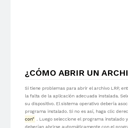
¿CÓMO ABRIR UN ARCHI
Si tiene problemas para abrir el archivo LRP, en
la falta de la aplicación adecuada instalada. Sel
su dispositivo. El sistema operativo debería as
programa instalado. Si no es así, haga clic der
con"
. Luego seleccione el programa instalado y
deberían abrirse automáticamente con el progr