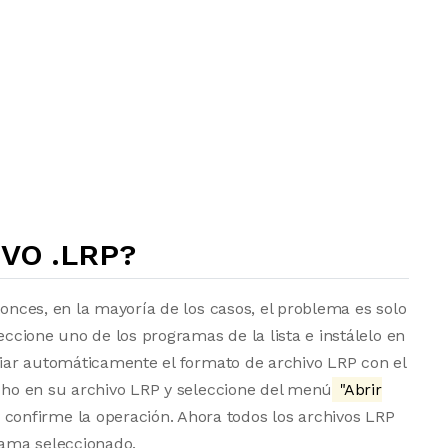
VO .LRP?
tonces, en la mayoría de los casos, el problema es solo
eccione uno de los programas de la lista e instálelo en
ociar automáticamente el formato de archivo LRP con el
echo en su archivo LRP y seleccione del menú
"Abrir
 confirme la operación. Ahora todos los archivos LRP
ama seleccionado.