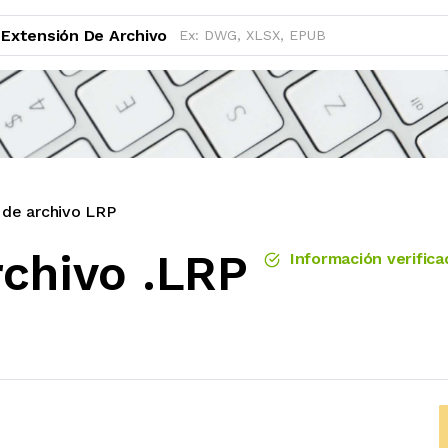
Extensión De Archivo
 de archivo LRP
rchivo .LRP
Información verifica