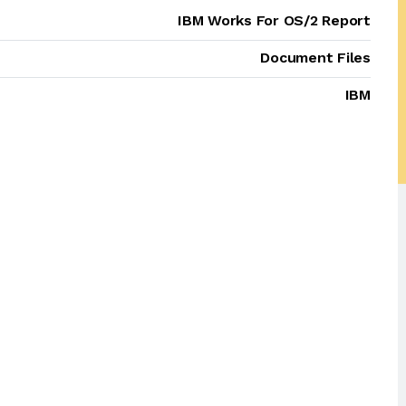
IBM Works For OS/2 Report
Document Files
IBM