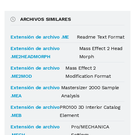
ARCHIVOS SIMILARES
Extensión de archivo .ME
Readme Text Format
Extensión de archivo
Mass Effect 2 Head
.ME2HEADMORPH
Morph
Extensión de archivo
Mass Effect 2
.ME2MOD
Modification Format
Extensión de archivo
Mastersizer 2000 Sample
.MEA
Analysis
Extensión de archivo
PRO100 3D Interior Catalog
.MEB
Element
Extensión de archivo
Pro/MECHANICA
.MECH
Settings