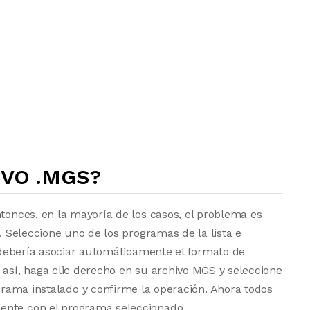
IVO .MGS?
ntonces, en la mayoría de los casos, el problema es
a. Seleccione uno de los programas de la lista e
vo debería asociar automáticamente el formato de
 así, haga clic derecho en su archivo MGS y seleccione
grama instalado y confirme la operación. Ahora todos
ente con el programa seleccionado.