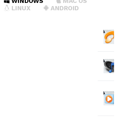
WINDOWS
MAC OS
LINUX
ANDROID