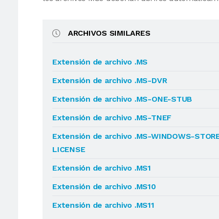
ARCHIVOS SIMILARES
Extensión de archivo .MS
Extensión de archivo .MS-DVR
Extensión de archivo .MS-ONE-STUB
Extensión de archivo .MS-TNEF
Extensión de archivo .MS-WINDOWS-STOR
LICENSE
Extensión de archivo .MS1
Extensión de archivo .MS10
Extensión de archivo .MS11