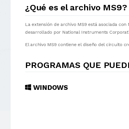
¿Qué es el archivo MS9?
La extensión de archivo MS9 está asociada con M
desarrollado por National Instruments Corporat
El archivo MS9 contiene el diseño del circuito c
PROGRAMAS QUE PUEDE
WINDOWS