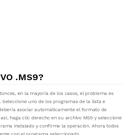
VO .MS9?
ntonces, en la mayoría de los casos, el problema es
a. Seleccione uno de los programas de la lista e
vo debería asociar automáticamente el formato de
 así, haga clic derecho en su archivo MS9 y seleccione
grama instalado y confirme la operación. Ahora todos
ente con el programa seleccionado.