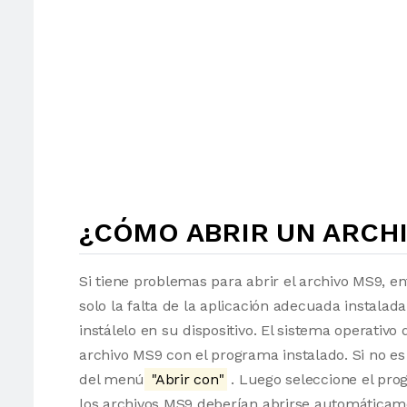
¿CÓMO ABRIR UN ARCHI
Si tiene problemas para abrir el archivo MS9, e
solo la falta de la aplicación adecuada instalad
instálelo en su dispositivo. El sistema operati
archivo MS9 con el programa instalado. Si no es
del menú
"Abrir con"
. Luego seleccione el pro
los archivos MS9 deberían abrirse automáticam