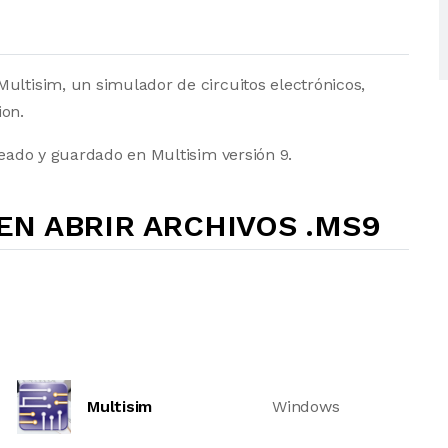
ultisim, un simulador de circuitos electrónicos,
ion.
reado y guardado en Multisim versión 9.
N ABRIR ARCHIVOS .MS9
Multisim
Windows