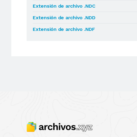
Extensión de archivo .NDC
Extensión de archivo .NDD
Extensión de archivo .NDF