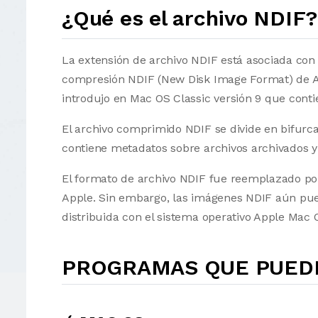
¿Qué es el archivo NDIF?
La extensión de archivo NDIF está asociada con
compresión NDIF (New Disk Image Format) de Ap
introdujo en Mac OS Classic versión 9 que conti
El archivo comprimido NDIF se divide en bifurca
contiene metadatos sobre archivos archivados y 
El formato de archivo NDIF fue reemplazado po
Apple. Sin embargo, las imágenes NDIF aún pued
distribuida con el sistema operativo Apple Mac
PROGRAMAS QUE PUEDE