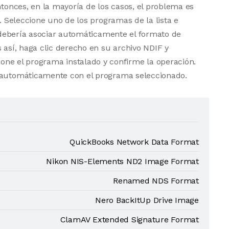
ntonces, en la mayoría de los casos, el problema es
a. Seleccione uno de los programas de la lista e
vo debería asociar automáticamente el formato de
 así, haga clic derecho en su archivo NDIF y
one el programa instalado y confirme la operación.
e automáticamente con el programa seleccionado.
QuickBooks Network Data Format
Nikon NIS-Elements ND2 Image Format
Renamed NDS Format
Nero BackItUp Drive Image
ClamAV Extended Signature Format