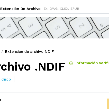
Extensión De Archivo
Extensión de archivo NDIF
rchivo .NDIF
Información verif
 disco
F