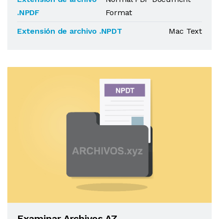
.NPDF
Format
Extensión de archivo .NPDT
Mac Text
Examinar Archivos AZ