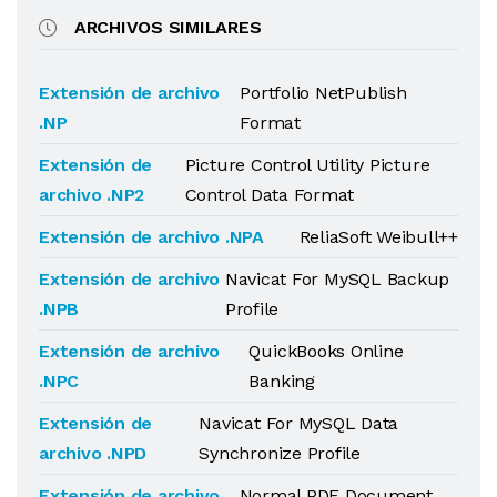
ARCHIVOS SIMILARES
Extensión de archivo
Portfolio NetPublish
.NP
Format
Extensión de
Picture Control Utility Picture
archivo .NP2
Control Data Format
Extensión de archivo .NPA
ReliaSoft Weibull++
Extensión de archivo
Navicat For MySQL Backup
.NPB
Profile
Extensión de archivo
QuickBooks Online
.NPC
Banking
Extensión de
Navicat For MySQL Data
archivo .NPD
Synchronize Profile
Extensión de archivo
Normal PDF Document