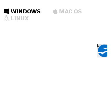
WINDOWS
MAC OS
LINUX