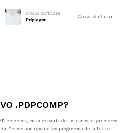
Chaos Software
Cross-platform
Pdplayer
IVO .PDPCOMP?
P, entonces, en la mayoría de los casos, el problema
lada. Seleccione uno de los programas de la lista e