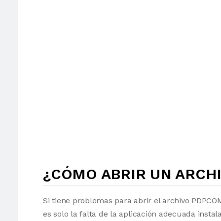
¿CÓMO ABRIR UN ARCH
Si tiene problemas para abrir el archivo PDPCOM
es solo la falta de la aplicación adecuada insta