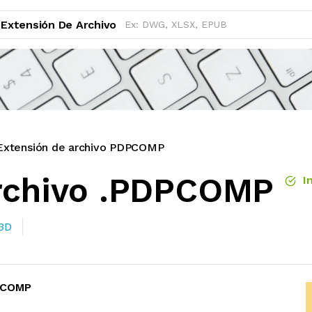
Extensión De Archivo
Extensión de archivo PDPCOMP
archivo .PDPCOMP
In
 3D
PCOMP