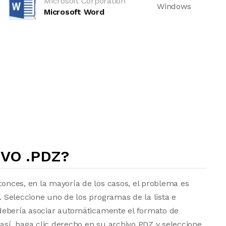
Microsoft Corporation
Windows
Microsoft Word
VO .PDZ?
tonces, en la mayoría de los casos, el problema es
a. Seleccione uno de los programas de la lista e
vo debería asociar automáticamente el formato de
 así, haga clic derecho en su archivo PDZ y seleccione