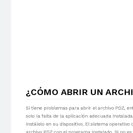
¿CÓMO ABRIR UN ARCHI
Si tiene problemas para abrir el archivo PDZ, en
solo la falta de la aplicación adecuada instalad
instálelo en su dispositivo. El sistema operati
archivo PDZ con el programa instalado. Si no es