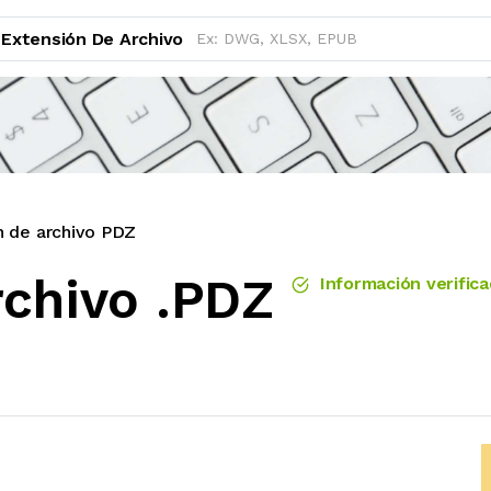
Extensión De Archivo
n de archivo PDZ
rchivo .PDZ
Información verific
Z