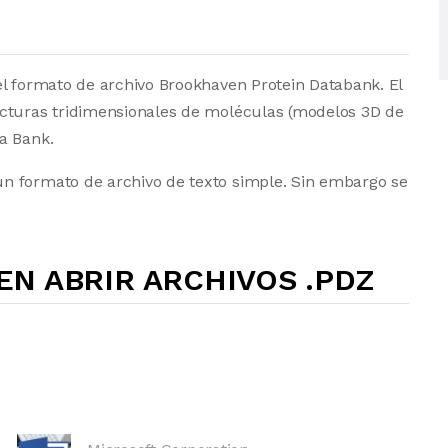
el formato de archivo Brookhaven Protein Databank. El
ucturas tridimensionales de moléculas (modelos 3D de
a Bank.
n formato de archivo de texto simple. Sin embargo se
N ABRIR ARCHIVOS .PDZ